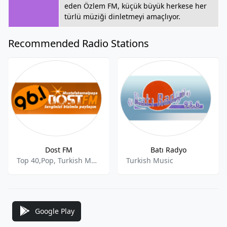
eden Özlem FM, küçük büyük herkese her
türlü müziği dinletmeyi amaçlıyor.
Recommended Radio Stations
Dost FM
Batı Radyo
Top 40,Pop, Turkish Music
Turkish Music
Google Play