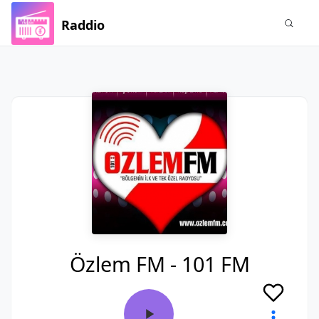
Raddio
Özlem FM - 101 FM