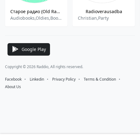
Старое радио (Old Radio)
Radioverausadba
Audiobooks,Oldies,Books,Literature
Christian,Party
Google Play
Copyright © 2026 Raddio, All rights reserved.
Facebook
⠀•⠀
Linkedin
⠀•⠀
Privacy Policy
⠀•⠀
Terms & Condition
⠀•⠀
About Us