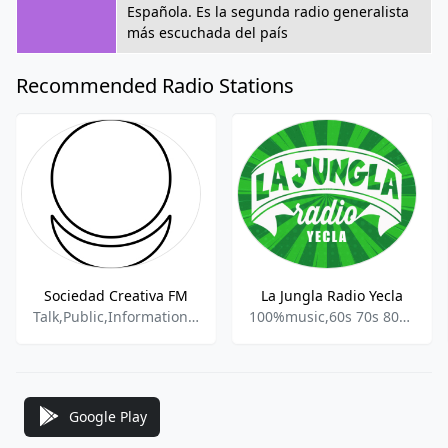
Española. Es la segunda radio generalista
más escuchada del país
Recommended Radio Stations
Sociedad Creativa FM
La Jungla Radio Yecla
Talk,Public,Information,Spanish,World
100%music,60s 70s 80s 90s Y Mas,Pop En Espanol,Pop Hits,
Google Play