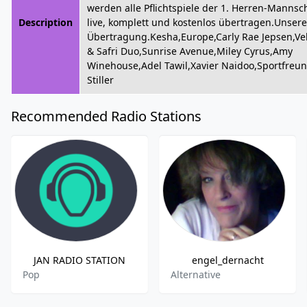
werden alle Pflichtspiele der 1. Herren-Mannsc
Description
live, komplett und kostenlos übertragen.Unsere
Übertragung.Kesha,Europe,Carly Rae Jepsen,Vel
& Safri Duo,Sunrise Avenue,Miley Cyrus,Amy
Winehouse,Adel Tawil,Xavier Naidoo,Sportfreu
Stiller
Recommended Radio Stations
JAN RADIO STATION
engel_dernacht
Pop
Alternative