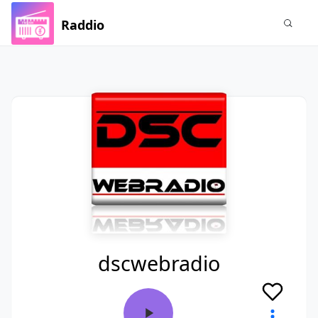
Raddio
dscwebradio