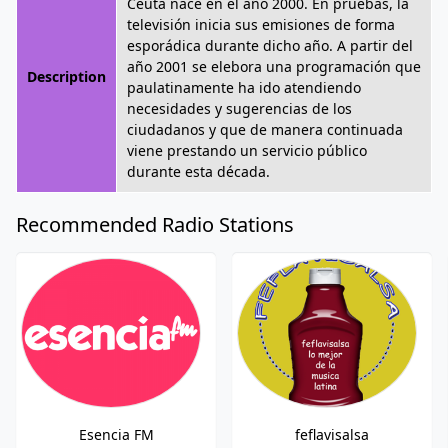
Ceuta nace en el año 2000. En pruebas, la
televisión inicia sus emisiones de forma
esporádica durante dicho año. A partir del
año 2001 se elebora una programación que
Description
paulatinamente ha ido atendiendo
necesidades y sugerencias de los
ciudadanos y que de manera continuada
viene prestando un servicio público
durante esta década.
Recommended Radio Stations
Esencia FM
feflavisalsa