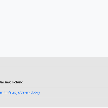
arsaw, Poland
pen.fm/stacja/dzien-dobry