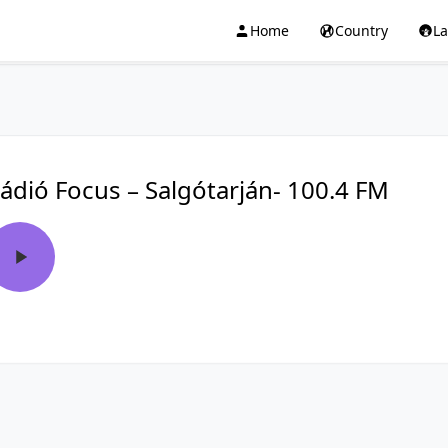
Home
Country
L
ádió Focus – Salgótarján- 100.4 FM