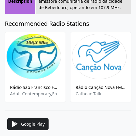
Description
emissora comunitária de rádio da cidade
de Bebedouro, operando em 107.9 MHz.
Recommended Radio Stations
Rádio São Francisco FM (Itambacuri) - 106.3 FM
Rádio Canção Nova FM (Cachoeira Paulista)
Adult Contemporary,Easy Listening,MPB
Catholic Talk
Google Play