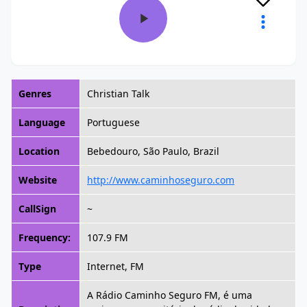
Genres
Christian Talk
Language
Portuguese
Location
Bebedouro, São Paulo, Brazil
Website
http://www.caminhoseguro.com
CallSign
~
Frequency:
107.9 FM
Type
Internet, FM
A Rádio Caminho Seguro FM, é uma