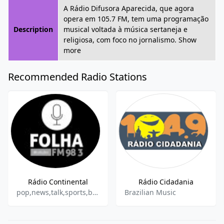
A Rádio Difusora Aparecida, que agora
opera em 105.7 FM, tem uma programação
Description
musical voltada à música sertaneja e
religiosa, com foco no jornalismo. Show
more
Recommended Radio Stations
Rádio Continental
Rádio Cidadania
pop,news,talk,sports,brazilian
Brazilian Music