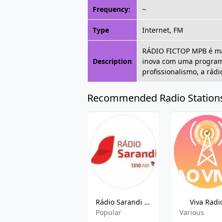
Frequency:
~
Type
Internet, FM
RÁDIO FICTOP MPB é mai
Description
inova com uma programa
profissionalismo, a rádi
Recommended Radio Station
Rádio Sarandi 1310 AM
Viva Radi
Popular
Various