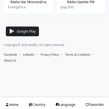
Rádio Voz Missionária
Rádio Gazeta FM
Evangelica
pop,hits
Google Play
Copyright © 2026 Raddio, All rights reserved.
Facebook
⠀•⠀
Linkedin
⠀•⠀
Privacy Policy
⠀•⠀
Terms & Condition
⠀•⠀
About Us
Home
Country
Language
Favorites