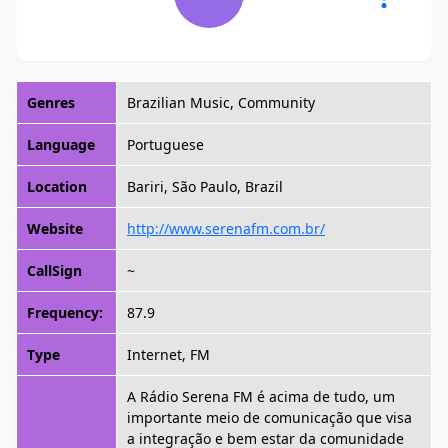
Genres
Brazilian Music, Community
Language
Portuguese
Location
Bariri, São Paulo, Brazil
Website
http://www.serenafm.com.br/
CallSign
~
Frequency:
87.9
Type
Internet, FM
A Rádio Serena FM é acima de tudo, um
importante meio de comunicação que visa
a integração e bem estar da comunidade