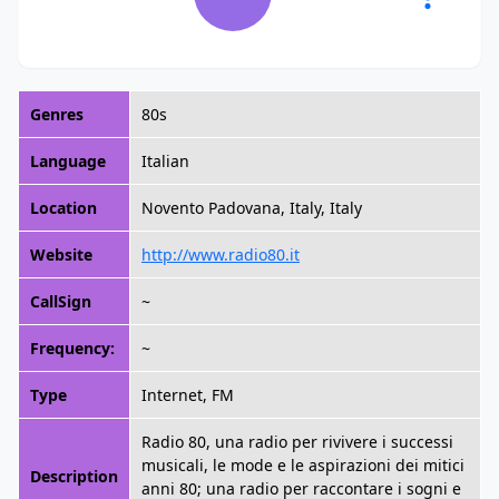
Genres
80s
Language
Italian
Location
Novento Padovana, Italy, Italy
Website
http://www.radio80.it
CallSign
~
Frequency:
~
Type
Internet, FM
Radio 80, una radio per rivivere i successi
musicali, le mode e le aspirazioni dei mitici
Description
anni 80; una radio per raccontare i sogni e