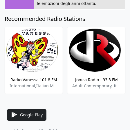
le emozioni degli anni ottanta.
Recommended Radio Stations
Radio Vanessa 101.8 FM
Jonica Radio - 93.3 FM
International,Italian Music,Various
Adult Contemporary, Italian Music
Google Play