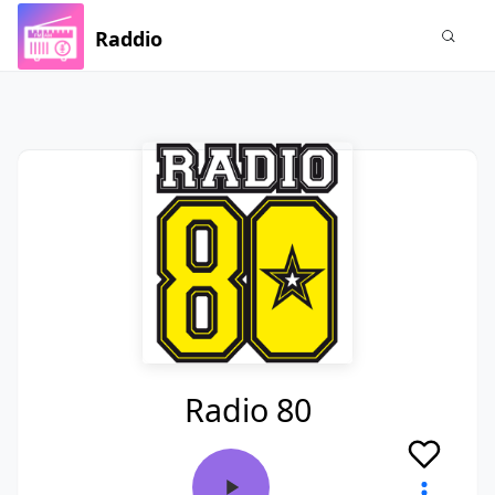
Raddio
Radio 80