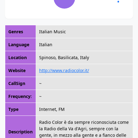
Genres
Italian Music
Language
Italian
Location
Spinoso, Basilicata, Italy
Website
http://www.radiocolor.it/
CallSign
~
Frequency:
~
Type
Internet, FM
Radio Color è da sempre riconosciuta come
la Radio della Va d'Agri, sempre con la
Description
gente, in mezzo alla gente e a fianco delle