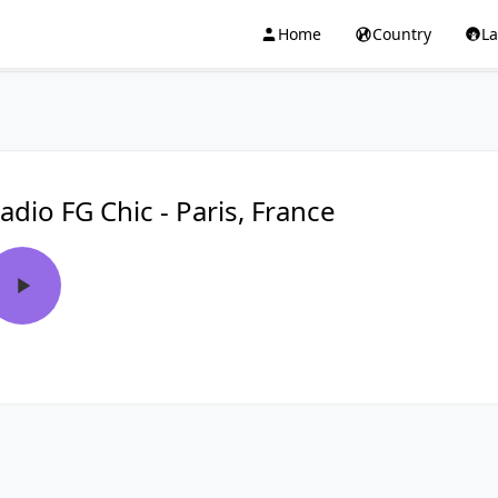
Home
Country
L
adio FG Chic - Paris, France