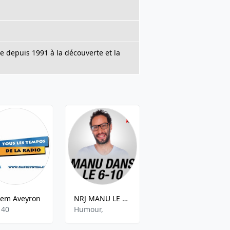
e depuis 1991 à la découverte et la
tem Aveyron
NRJ MANU LE 6-10
Citeradio
 40
Humour,
News, Information