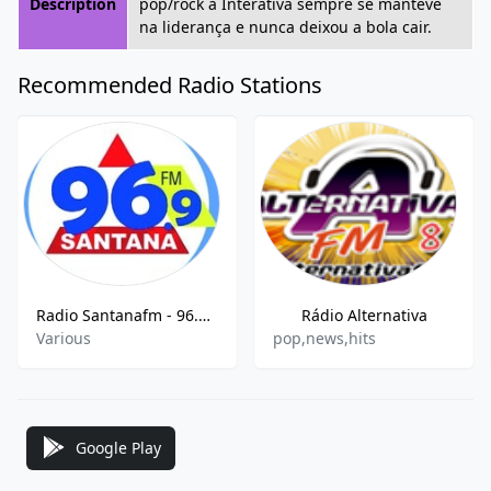
Description
pop/rock a Interativa sempre se manteve
na liderança e nunca deixou a bola cair.
Recommended Radio Stations
Radio Santanafm - 96.9 FM
Rádio Alternativa
Various
pop,news,hits
Google Play