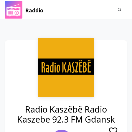
Raddio
Radio Kaszëbë Radio
Kaszebe 92.3 FM Gdansk