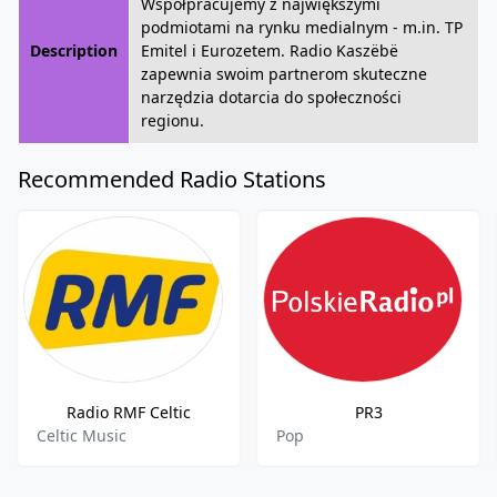
Współpracujemy z największymi
podmiotami na rynku medialnym - m.in. TP
Description
Emitel i Eurozetem. Radio Kaszëbë
zapewnia swoim partnerom skuteczne
narzędzia dotarcia do społeczności
regionu.
Recommended Radio Stations
Radio RMF Celtic
PR3
Celtic Music
Pop