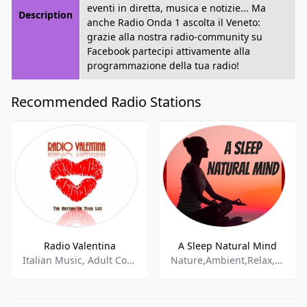
eventi in diretta, musica e notizie... Ma
Description
anche Radio Onda 1 ascolta il Veneto:
grazie alla nostra radio-community su
Facebook partecipi attivamente alla
programmazione della tua radio!
Recommended Radio Stations
Radio Valentina
A Sleep Natural Mind
Italian Music, Adult Contemporary, Love Songs, 70s, 80s, 90s, 00s, News
Nature,Ambient,Relax,New Age & Relaxation,