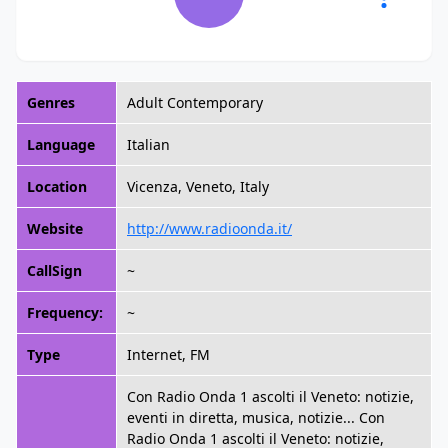
Genres
Adult Contemporary
Language
Italian
Location
Vicenza, Veneto, Italy
Website
http://www.radioonda.it/
CallSign
~
Frequency:
~
Type
Internet, FM
Con Radio Onda 1 ascolti il Veneto: notizie,
eventi in diretta, musica, notizie... Con
Radio Onda 1 ascolti il Veneto: notizie,