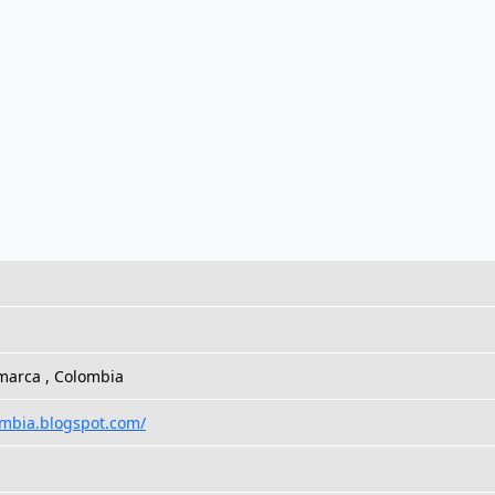
marca , Colombia
ombia.blogspot.com/