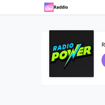
Raddio
R