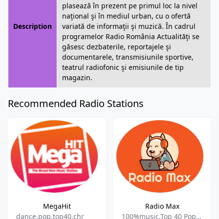
plasează în prezent pe primul loc la nivel
naţional şi în mediul urban, cu o ofertă
Description
variată de informaţii şi muzică. În cadrul
programelor Radio România Actualităţi se
găsesc dezbaterile, reportajele şi
documentarele, transmisiunile sportive,
teatrul radiofonic şi emisiunile de tip
magazin.
Recommended Radio Stations
MegaHit
Radio Max
dance,pop,top40,chr
100%music,Top 40 Pop,Romania,