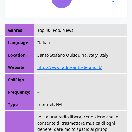
Genres
Top 40, Pop, News
Language
Italian
Location
Santo Stefano Quisquina, Italy, Italy
Website
http://www.radiosantostefano.it/
CallSign
~
Frequency:
~
Type
Internet, FM
RSS è una radio libera, condizione che le
consente di trasmettere musica di ogni
genere, dare molto spazio ai gruppi