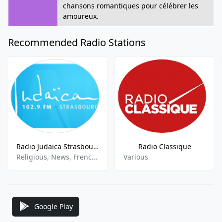
chansons romantiques pour célébrer les
amoureux.
Recommended Radio Stations
Radio Judaïca Strasbourg
Radio Classique
Religious, News, French Talk
Various
Google Play