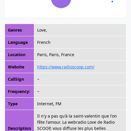
Genres
Love,
Language
French
Location
Paris, Paris, France
Website
https://www.radioscoop.com/
CallSign
~
Frequency:
~
Type
Internet, FM
Il n'y a pas qu'à la saint-valentin que l'on
fête l'amour. La webradio Love de Radio
Description
SCOOP, vous diffuse les plus belles