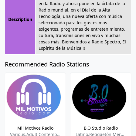
en la Radio y ahora pone en la órbita de la
Radio mundial, en el Dial de la Alta
Tecnología, una nueva oferta con música
Description
seleccionada para los gustos mas
exigentes, programas de entretenimiento,
cultura, transmisiones en vivo y muchas
cosas más. Bienvenidos a Radio Spectro, El
Espíritu de la Música!!!
Recommended Radio Stations
Mil Motivos Radio
B.O Studio Radio
Various,Adult Contemporay,1900 To 2010,90s Music,Christian Community Radio,
Latino,Reggaetón,Merengue,Salsa