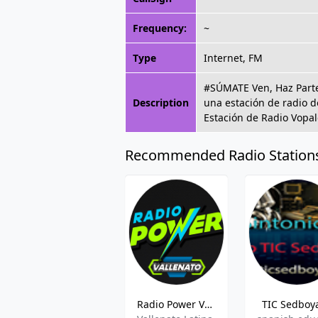
Frequency:
~
Type
Internet, FM
#SÚMATE Ven, Haz Parte 
Description
una estación de radio 
Estación de Radio Vopal
Recommended Radio Station
Radio Power Vallenato
TIC Sedboy