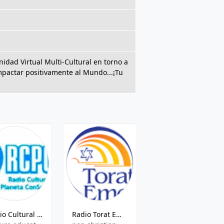
dad Virtual Multi-Cultural en torno a
pactar positivamente al Mundo...¡Tu
Radio Cultural Planeta Conciencia
Radio Torat Emet
REC Radio Electronica Colombiana