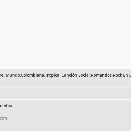
el Mundo,Colombiana,Tropical,Canción Social,Romantica,Rock En E
lombia
.com