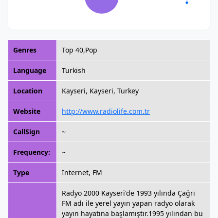
Genres
Top 40,Pop
Language
Turkish
Location
Kayseri, Kayseri, Turkey
Website
http://www.radiolife.com.tr
CallSign
~
Frequency:
~
Type
Internet, FM
Radyo 2000 Kayseri'de 1993 yılında Çağrı
FM adı ile yerel yayın yapan radyo olarak
yayın hayatına başlamıştır.1995 yılından bu