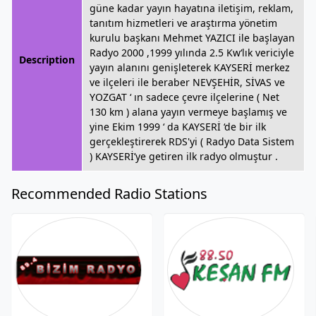
güne kadar yayın hayatına iletişim, reklam,
tanıtım hizmetleri ve araştırma yönetim
kurulu başkanı Mehmet YAZICI ile başlayan
Radyo 2000 ,1999 yılında 2.5 Kw‘lık vericiyle
Description
yayın alanını genişleterek KAYSERİ merkez
ve ilçeleri ile beraber NEVŞEHİR, SİVAS ve
YOZGAT ‘ ın sadece çevre ilçelerine ( Net
130 km ) alana yayın vermeye başlamış ve
yine Ekim 1999 ‘ da KAYSERİ ‘de bir ilk
gerçekleştirerek RDS'yi ( Radyo Data Sistem
) KAYSERİ’ye getiren ilk radyo olmuştur .
Recommended Radio Stations