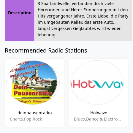
3 Saarlandwelle, verbinden doch viele
Hörerinnen und Hörer Erinnerungen mit den
Description
Hits vergangener Jahre. Erste Liebe, die Party
im umgebauten Keller, das erste Auto...
längst vergessen Geglaubtes wird wieder
lebendig.
Recommended Radio Stations
deinpausenradio
Hotwave
Charts,Pop,Rock
Blues,Dance & Electronic,Pop,Rock,Schlager