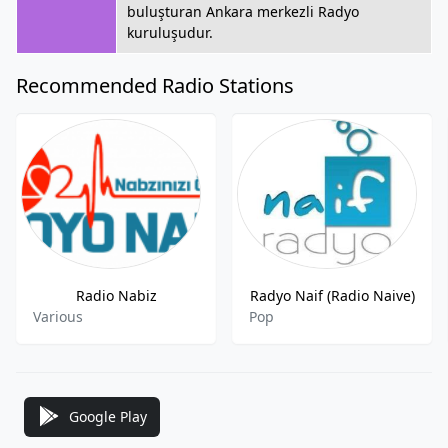
buluşturan Ankara merkezli Radyo
kuruluşudur.
Recommended Radio Stations
Radio Nabiz
Radyo Naif (Radio Naive)
Various
Pop
Google Play