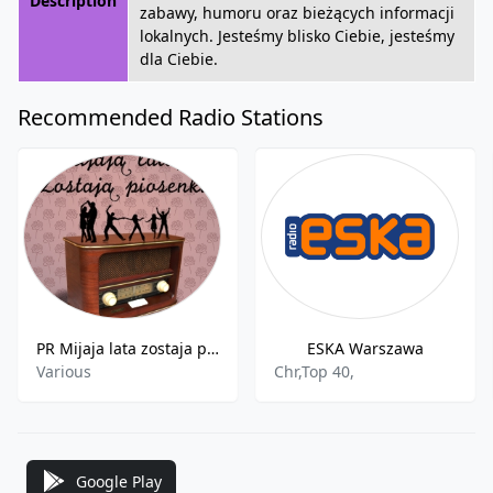
Description
zabawy, humoru oraz bieżących informacji
lokalnych. Jesteśmy blisko Ciebie, jesteśmy
dla Ciebie.
Recommended Radio Stations
PR Mijaja lata zostaja piosenki
ESKA Warszawa
Various
Chr,Top 40,
Google Play