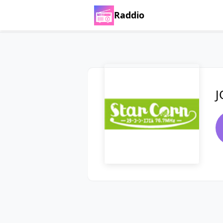
Raddio