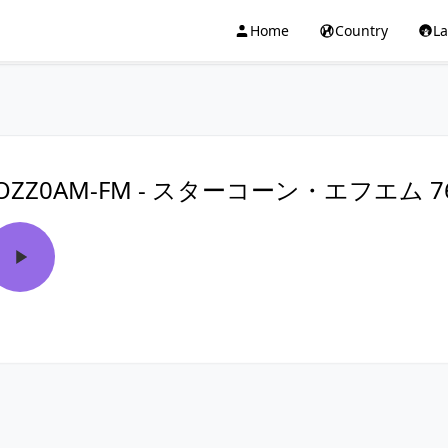
Home
Country
L
JOZZ0AM-FM - スターコーン・エフエム 76