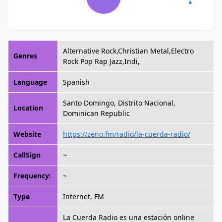
Alternative Rock,Christian Metal,Electro
Genres
Rock Pop Rap Jazz,Indi,
Language
Spanish
Santo Domingo, Distrito Nacional,
Location
Dominican Republic
Website
https://zeno.fm/radio/la-cuerda-radio/
CallSign
~
Frequency:
~
Type
Internet, FM
La Cuerda Radio es una estación online