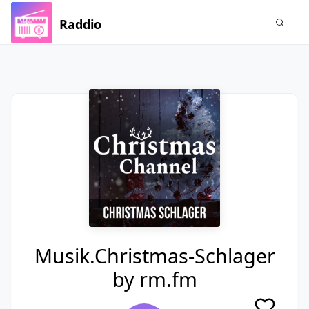
Raddio
Musik.Christmas-Schlager
by rm.fm