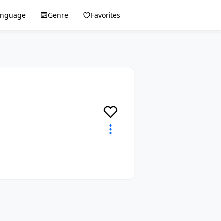
anguage
Genre
Favorites