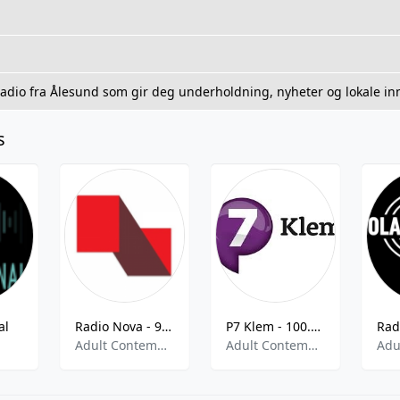
radio fra Ålesund som gir deg underholdning, nyheter og lokale i
s
al
Radio Nova - 99.3 FM
P7 Klem - 100.6 FM Oslo
Adult Contemporary
Adult Contemporary