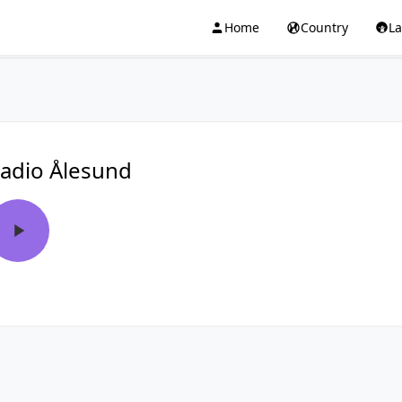
Home
Country
L
adio Ålesund