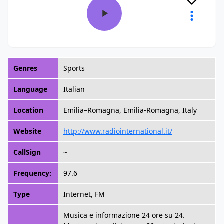
Genres
Sports
Language
Italian
Location
Emilia–Romagna, Emilia-Romagna, Italy
Website
http://www.radiointernational.it/
CallSign
~
Frequency:
97.6
Type
Internet, FM
Musica e informazione 24 ore su 24.