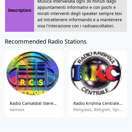
Musica intervallata ogni 30 minuti dagli
appuntamenti informativi e con pochi e
Description
mirati interventi degli speaker sempre tesi
ad intrattenere informando e a mantenere
viva l'interazione con i radioascoltatori.
Recommended Radio Stations
Radio Camaldoli Stereo - 87.9 FM
Radio Krishna Centrale - Medolago
Various
Religious, Religion, Spirituality