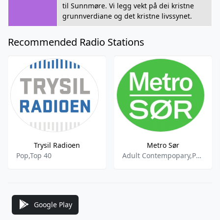
til Sunnmøre. Vi legg vekt på dei kristne
grunnverdiane og det kristne livssynet.
Recommended Radio Stations
Trysil Radioen
Metro Sør
Pop,Top 40
Adult Contempopary,Pop,Rock,Top 40
Google Play