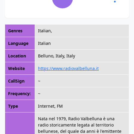
Genres
Italian,
Language
Italian
Location
Belluno, Italy, Italy
Website
https://www.radiovalbelluna.it
CallSign
~
Frequency:
~
Type
Internet, FM
Nata nel 1979, Radio Valbelluna è una
radio storicamente legata al territorio
bellunese, del quale da anni è l'emittente