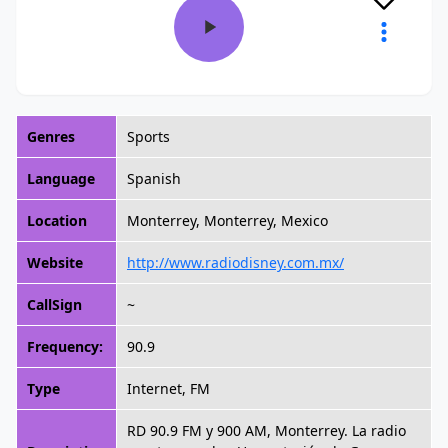
Genres
Sports
Language
Spanish
Location
Monterrey, Monterrey, Mexico
Website
http://www.radiodisney.com.mx/
CallSign
~
Frequency:
90.9
Type
Internet, FM
RD 90.9 FM y 900 AM, Monterrey. La radio