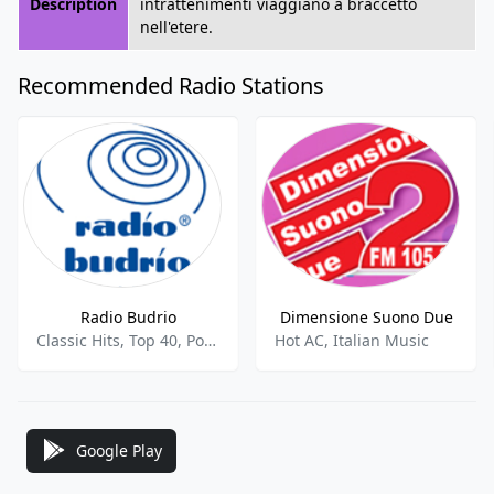
Description
intrattenimenti viaggiano a braccetto
nell'etere.
Recommended Radio Stations
Radio Budrio
Dimensione Suono Due
Classic Hits, Top 40, Pop, Folk
Hot AC, Italian Music
Google Play