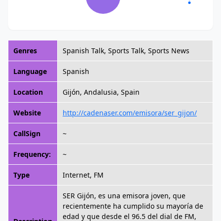
Genres
Spanish Talk, Sports Talk, Sports News
Language
Spanish
Location
Gijón, Andalusia, Spain
Website
http://cadenaser.com/emisora/ser_gijon/
CallSign
~
Frequency:
~
Type
Internet, FM
SER Gijón, es una emisora joven, que
recientemente ha cumplido su mayoría de
edad y que desde el 96.5 del dial de FM,