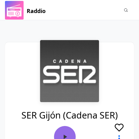
Raddio
SER Gijón (Cadena SER)