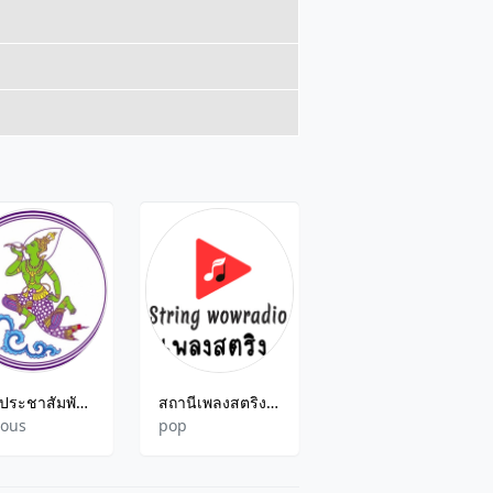
กรมประชาสัมพันธ์ ชลบุรี
สถานีเพลงสตริง String WOWRadio
Musicforfriends Radio
ious
pop
Various,