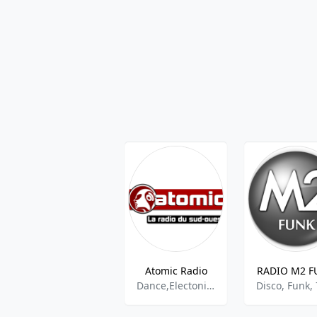
Atomic Radio
RADIO M2 F
Dance,Electonic,Euro Hits
Disco, Funk,