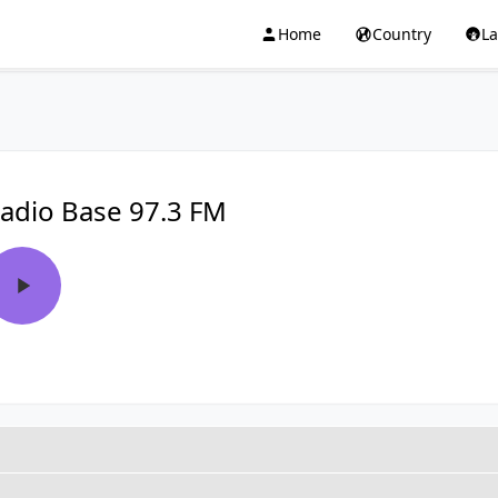
Home
Country
L
adio Base 97.3 FM