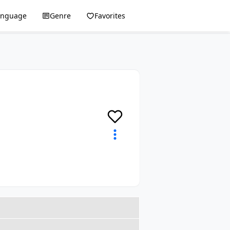
anguage
Genre
Favorites