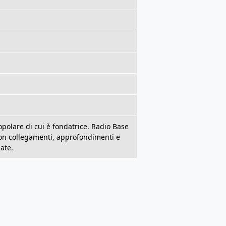
opolare di cui è fondatrice. Radio Base
 con collegamenti, approfondimenti e
zate.