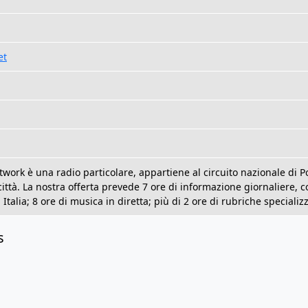
et
ork è una radio particolare, appartiene al circuito nazionale di P
città. La nostra offerta prevede 7 ore di informazione giornaliere,
talia; 8 ore di musica in diretta; più di 2 ore di rubriche specializ
s