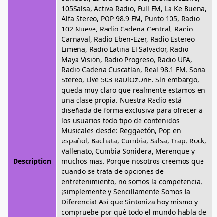
105Salsa, Activa Radio, Full FM, La Ke Buena,
Alfa Stereo, POP 98.9 FM, Punto 105, Radio
102 Nueve, Radio Cadena Central, Radio
Carnaval, Radio Eben-Ezer, Radio Estereo
Limeña, Radio Latina El Salvador, Radio
Maya Vision, Radio Progreso, Radio UPA,
Radio Cadena Cuscatlan, Real 98.1 FM, Sona
Stereo, Live 503 RaDiOzOnE. Sin embargo,
queda muy claro que realmente estamos en
una clase propia. Nuestra Radio está
diseñada de forma exclusiva para ofrecer a
los usuarios todo tipo de contenidos
Musicales desde: Reggaetón, Pop en
español, Bachata, Cumbia, Salsa, Trap, Rock,
Vallenato, Cumbia Sonidera, Merengue y
Description
muchos mas. Porque nosotros creemos que
cuando se trata de opciones de
entretenimiento, no somos la competencia,
¡simplemente y Sencillamente Somos la
Diferencia! Así que Sintoniza hoy mismo y
compruebe por qué todo el mundo habla de