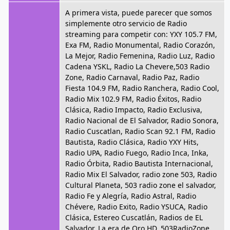
A primera vista, puede parecer que somos
simplemente otro servicio de Radio
streaming para competir con: YXY 105.7 FM,
Exa FM, Radio Monumental, Radio Corazón,
La Mejor, Radio Femenina, Radio Luz, Radio
Cadena YSKL, Radio La Chevere,503 Radio
Zone, Radio Carnaval, Radio Paz, Radio
Fiesta 104.9 FM, Radio Ranchera, Radio Cool,
Radio Mix 102.9 FM, Radio Éxitos, Radio
Clásica, Radio Impacto, Radio Exclusiva,
Radio Nacional de El Salvador, Radio Sonora,
Radio Cuscatlan, Radio Scan 92.1 FM, Radio
Bautista, Radio Clásica, Radio YXY Hits,
Radio UPA, Radio Fuego, Radio Inca, Inka,
Radio Órbita, Radio Bautista Internacional,
Radio Mix El Salvador, radio zone 503, Radio
Cultural Planeta, 503 radio zone el salvador,
Radio Fe y Alegría, Radio Astral, Radio
Chévere, Radio Exito, Radio YSUCA, Radio
Clásica, Estereo Cuscatlán, Radios de EL
Salvador, La era de Oro HD, 503RadioZone,