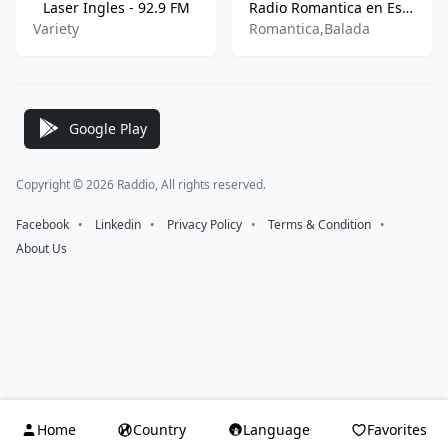
Laser Ingles - 92.9 FM
Radio Romantica en Espanol
Variety
Romantica,Balada
Google Play
Copyright © 2026 Raddio, All rights reserved.
Facebook
⠀•⠀
Linkedin
⠀•⠀
Privacy Policy
⠀•⠀
Terms & Condition
⠀•⠀
About Us
Home
Country
Language
Favorites